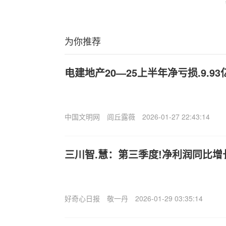
为你推荐
电建地产20—25上半年净亏损.9.93
中国文明网
闾丘露薇
2026-01-27 22:43:14
三川智.慧：第三季度!净利润同比增长
好奇心日报
敬一丹
2026-01-29 03:35:14