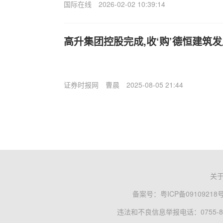
国际在线
2026-02-02 10:39:14
高升集团控股完成,收‘购’德恒建筑
证券时报网
曹晨
2025-08-05 21:44
关
备案号：
粤ICP备09109218
违法和不良信息举报电话：0755-83