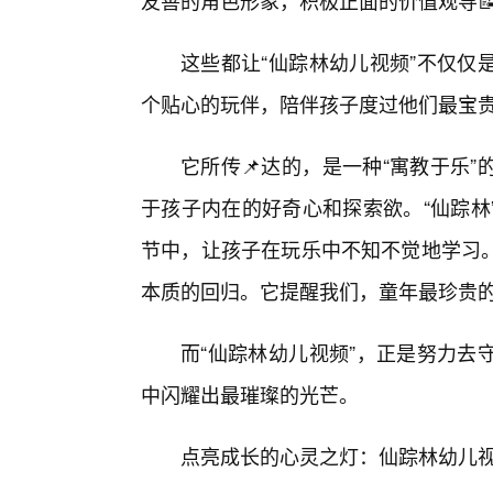
友善的角色形象，积极正面的价值观导
这些都让“仙踪林幼儿视频”不仅仅
个贴心的玩伴，陪伴孩子度过他们最宝
它所传📌达的，是一种“寓教于乐
于孩子内在的好奇心和探索欲。“仙踪林
节中，让孩子在玩乐中不知不觉地学习
本质的回归。它提醒我们，童年最珍贵的
而“仙踪林幼儿视频”，正是努力去
中闪耀出最璀璨的光芒。
点亮成长的心灵之灯：仙踪林幼儿