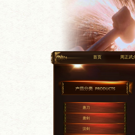
首页
周正武
唐刀
唐剑
汉剑