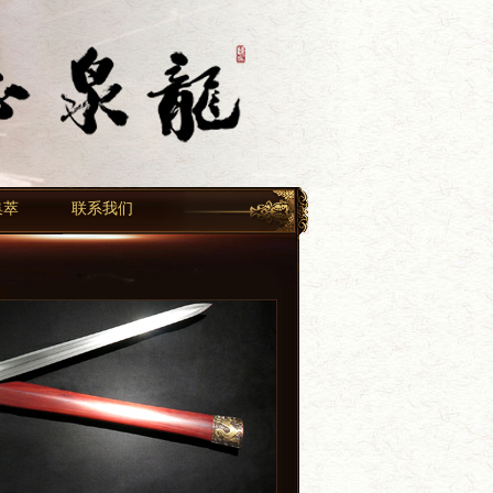
集萃
联系我们