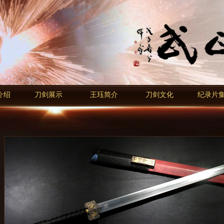
介绍
刀剑展示
王珏简介
刀剑文化
纪录片