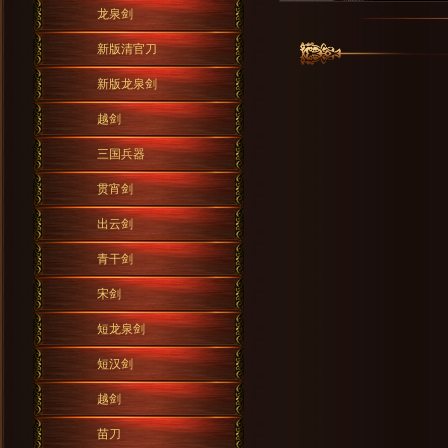
龙泉剑
新版清官刀
新版龙泉剑
越剑
三国兵器
贯宵剑
出云剑
青干剑
宋剑
短龙泉剑
短汉剑
越剑
苗刀