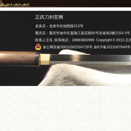
正武刀剑官网
龙泉店：龙泉市剑池西路313号
重庆店：重庆市渝中区嘉陵江嘉宾路80号洪崖洞2楼215A-3号
联系人王珏 联系电话：18983800999 Copyright © 201
渝公网安备50010302504728号
渝ICP备2022007640号