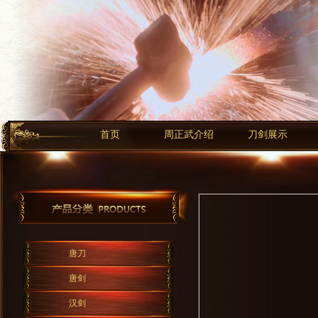
首页
周正武介绍
刀剑展示
唐刀
唐剑
汉剑