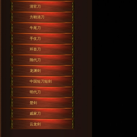
清官刀
方鞘清刀
牛尾刀
手仗刀
环首刀
隋代刀
龙渊剑
中国短刀短剑
明代刀
楚剑
戚家刀
云龙剑